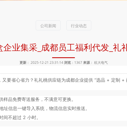
公司新闻
行业动态
企业集采_成都员工福利代发_礼
更新
： 2025-12-21 23:31:14
浏览
：
1367
来源
： 杭大电气
省心省力？礼礼桃供应链为成都企业提供 “选品 + 定制 + 配送
供样品免费寄送服务，不满意可更换。
，地址信息一键导入系统，物流信息实时推送。
间不超过 2 小时。