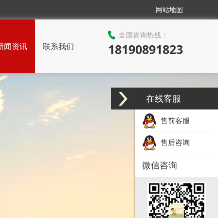
网站地图
全国咨询热线：
新闻资讯
联系我们
18190891823
在线客服
售前客服
售后咨询
微信咨询