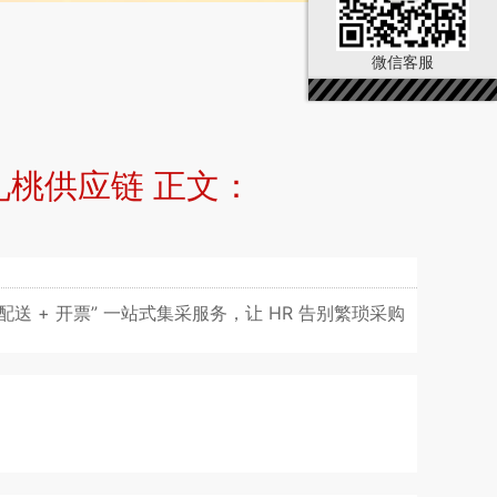
微信客服
礼桃供应链 正文：
 + 开票” 一站式集采服务，让 HR 告别繁琐采购