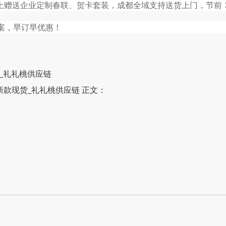
以上赠送企业定制春联、贺卡套装，成都全域支持送货上门，节前 
方案，早订早优惠！
_礼礼桃供应链
新款现货_礼礼桃供应链 正文：