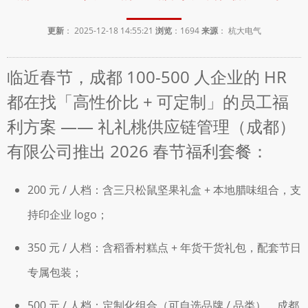
更新
： 2025-12-18 14:55:21
浏览
：
1694
来源
： 杭大电气
临近春节，成都 100-500 人企业的 HR
都在找「高性价比 + 可定制」的员工福
利方案 —— 礼礼桃供应链管理（成都）
有限公司推出 2026 春节福利套餐：
200 元 / 人档：含三只松鼠坚果礼盒 + 本地腊味组合，支
持印企业 logo；
350 元 / 人档：含稻香村糕点 + 年货干货礼包，配套节日
专属包装；
500 元 / 人档：定制化组合（可自选品牌 / 品类），成都