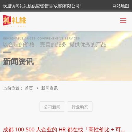
欢迎访问礼礼桃供应链管理(成都)有限公司!
网站地图
REASONABLE PRICES, COMPREHENSIVE SERVICES
以合理的价格、完善的服务, 提供优秀的产品
新闻资讯
当前位置：
首页
>
新闻资讯
公司新闻
行业动态
成都 100-500 人企业的 HR 都在找「高性价比 + 可定制」的员工福利方案