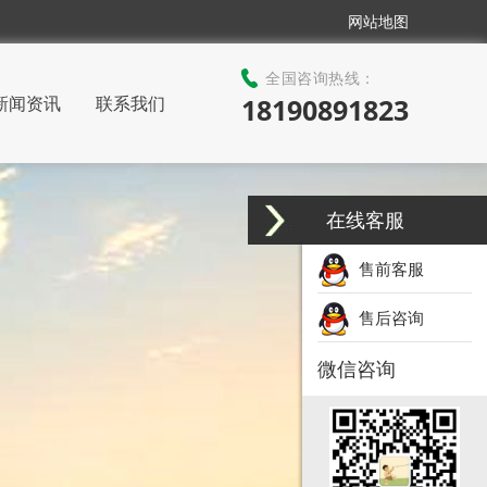
网站地图
全国咨询热线：
新闻资讯
联系我们
18190891823
在线客服
售前客服
售后咨询
微信咨询