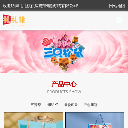
欢迎访问礼礼桃供应链管理(成都)有限公司!
网站地图
产品中心
PRODUCTS SHOW
五芳斋
HIBAKE
天伦印象
匠心川冠