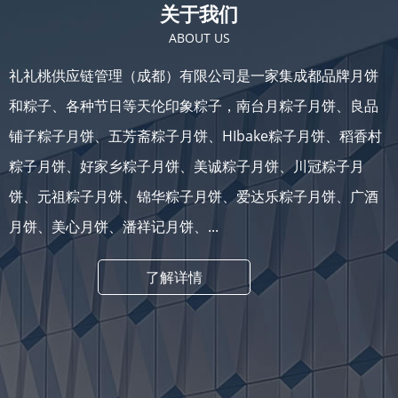
关于我们
ABOUT US
礼礼桃供应链管理（成都）有限公司是一家集成都品牌月饼
和粽子、各种节日等天伦印象粽子，南台月粽子月饼、良品
铺子粽子月饼、五芳斋粽子月饼、HIbake粽子月饼、稻香村
粽子月饼、好家乡粽子月饼、美诚粽子月饼、川冠粽子月
饼、元祖粽子月饼、锦华粽子月饼、爱达乐粽子月饼、广酒
月饼、美心月饼、潘祥记月饼、...
了解详情