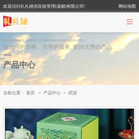
欢迎访问礼礼桃供应链管理(成都)有限公司!
网站地图
REASONABLE PRICES, COMPREHENSIVE SERVICES
以合理的价格、完善的服务, 提供优秀的产品
产品中心
当前位置：
首页
>
产品中心
>
武冠