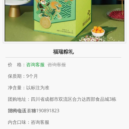
福瑞粽礼
价 格：
咨询客服
咨询客服
保质期：9个月
净含量：以标注为准
团购地址：四川省成都市双流区合力达西部食品城3栋
18号金玉喜糖
团购电话：18190891823
内含口味：咨询客服