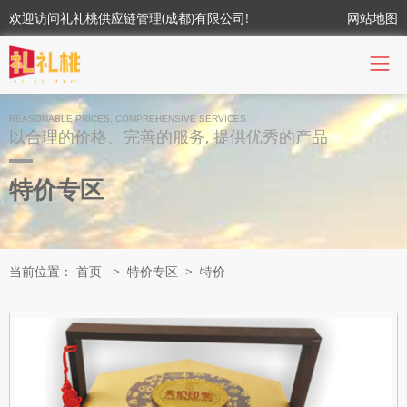
欢迎访问礼礼桃供应链管理(成都)有限公司!
网站地图
REASONABLE PRICES, COMPREHENSIVE SERVICES
以合理的价格、完善的服务, 提供优秀的产品
特价专区
当前位置：
首页
>
特价专区
>
特价