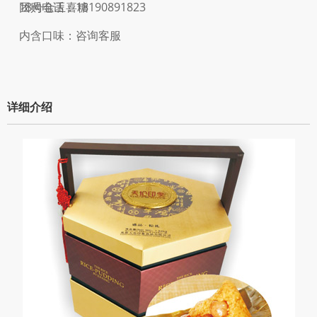
18号金玉喜糖
团购电话：18190891823
内含口味：咨询客服
详细介绍