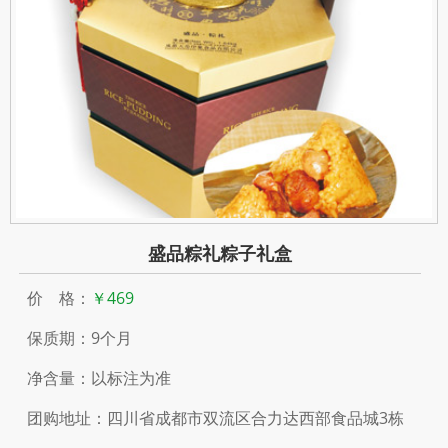
盛品粽礼粽子礼盒
价 格：
￥469
保质期：9个月
净含量：以标注为准
团购地址：四川省成都市双流区合力达西部食品城3栋