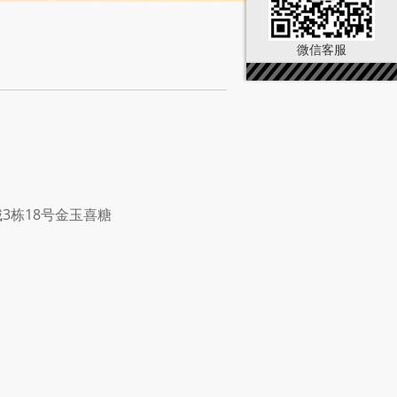
微信客服
3栋18号金玉喜糖