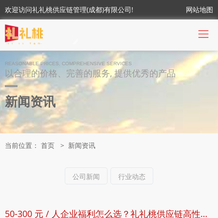
欢迎访问礼礼桃供应链管理(成都)有限公司!
网站地图
REASONABLE PRICES, COMPREHENSIVE SERVICES
以合理的价格、完善的服务, 提供优秀的产品
新闻资讯
当前位置：
首页
>
新闻资讯
公司新闻
行业动态
50-300 元 / 人企业福利怎么选？礼礼桃供应链高性价比清单来了