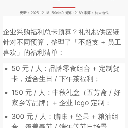
更新
： 2025-12-18 15:04:40
浏览
：
2189
来源
： 杭大电气
企业采购福利总卡预算？礼礼桃供应链
针对不同预算，整理了「不超支 + 员工
喜欢」的福利清单：
50 元 / 人：品牌零食组合 + 定制贺
卡，适合生日 / 下午茶福利；
150 元 / 人：中秋礼盒（五芳斋 / 好
家乡等品牌）+ 企业 logo 定制；
300 元 / 人：腊味 + 坚果 + 粮油组
合，覆盖春节 / 端午等节日场景。