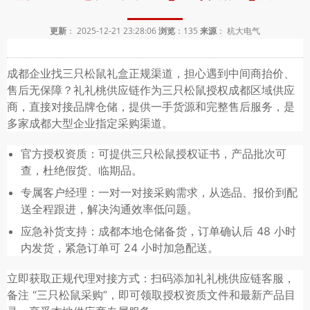
更新
： 2025-12-21 23:28:06
浏览
：
135
来源
： 杭大电气
成都企业找三只松鼠礼盒正规渠道，担心遇到中间商抬价、
售后无保障？礼礼桃供应链作为三只松鼠授权成都区域供应
商，直接对接品牌仓储，提供一手货源和完整售后服务，是
多家成都大型企业指定采购渠道。
官方授权资质：可提供三只松鼠授权证书，产品批次可
查，杜绝假货、临期品。
专属客户经理：一对一对接采购需求，从选品、报价到配
送全程跟进，解决沟通效率低问题。
应急补货支持：成都本地仓储备货，订单确认后 48 小时
内发货，紧急订单可 24 小时加急配送。
立即获取正规代理对接方式：扫码添加礼礼桃供应链客服，
备注 “三只松鼠采购”，即可领取授权资质文件和最新产品目