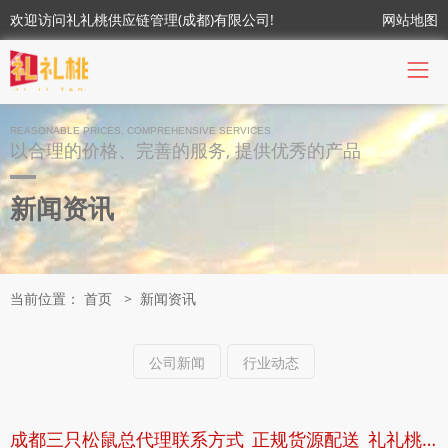
欢迎访问礼礼桃供应链管理(成都)有限公司!
网站地图
REASONABLE PRICES, COMPREHENSIVE SERVICES
以合理的价格、完善的服务, 提供优秀的产品
新闻资讯
当前位置：
首页
>
新闻资讯
公司新闻
行业动态
成都三只松鼠总代理联系方式_正规货源配送_礼礼桃供应链