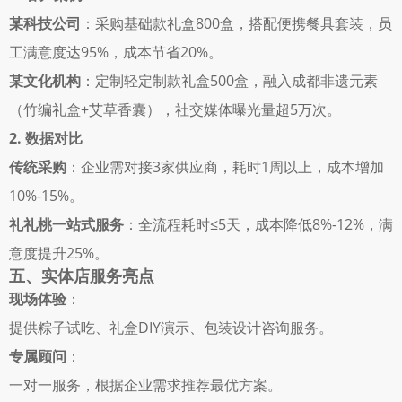
某科技公司
：采购基础款礼盒800盒，搭配便携餐具套装，员
工满意度达95%，成本节省20%。 
某文化机构
：定制轻定制款礼盒500盒，融入成都非遗元素
（竹编礼盒+艾草香囊），社交媒体曝光量超5万次。 
2. 数据对比
传统采购
：企业需对接3家供应商，耗时1周以上，成本增加
10%-15%。 
礼礼桃一站式服务
：全流程耗时≤5天，成本降低8%-12%，满
意度提升25%。 
五、实体店服务亮点
现场体验
： 
提供粽子试吃、礼盒DIY演示、包装设计咨询服务。 
专属顾问
： 
一对一服务，根据企业需求推荐最优方案。 