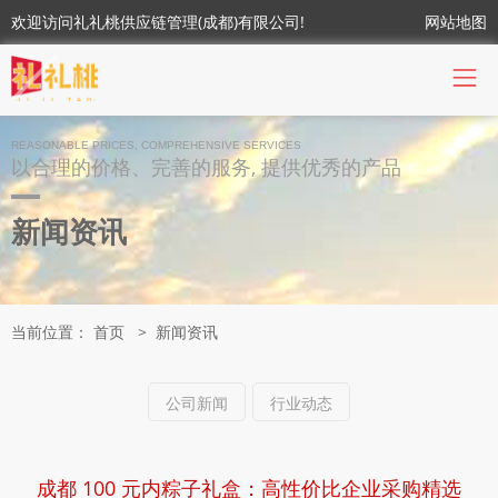
欢迎访问礼礼桃供应链管理(成都)有限公司!
网站地图
REASONABLE PRICES, COMPREHENSIVE SERVICES
以合理的价格、完善的服务, 提供优秀的产品
新闻资讯
当前位置：
首页
>
新闻资讯
公司新闻
行业动态
成都 100 元内粽子礼盒：高性价比企业采购精选