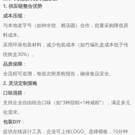
1. 供应链整合优势
成本压缩
： 
与本地老字号（如钟水饺、赖汤圆）合作，批量采购降低原
料成本。 
采用环保包装材料，减少包装成本（如竹编礼盒成本低于传
统铁盒30%）。 
品质保障
： 
全流程可追溯，每批次附质检报告，确保食品安全。 
2. 灵活定制策略
口味混搭
： 
支持企业自由组合口味（如“3种甜粽+1种咸粽”），满足多元
化需求。 
包装DIY
： 
提供在线设计工具，企业可上传LOGO、选择模板，10分钟