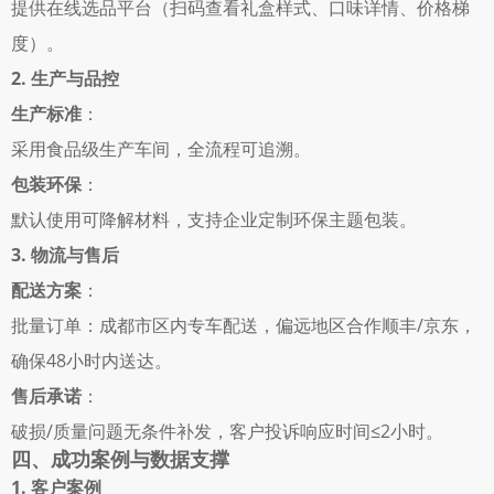
提供在线选品平台（扫码查看礼盒样式、口味详情、价格梯
度）。 
2. 生产与品控
生产标准
： 
采用食品级生产车间，全流程可追溯。 
包装环保
： 
默认使用可降解材料，支持企业定制环保主题包装。 
3. 物流与售后
配送方案
： 
批量订单：成都市区内专车配送，偏远地区合作顺丰/京东，
确保48小时内送达。 
售后承诺
： 
破损/质量问题无条件补发，客户投诉响应时间≤2小时。 
四、成功案例与数据支撑
1. 客户案例