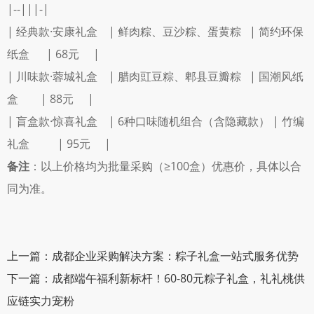
|--|||-|
| 经典款·安康礼盒    | 鲜肉粽、豆沙粽、蛋黄粽   | 简约环保
纸盒      | 68元     |
| 川味款·蓉城礼盒    | 腊肉豇豆粽、郫县豆瓣粽   | 国潮风纸
盒        | 88元     |
| 盲盒款·惊喜礼盒    | 6种口味随机组合（含隐藏款） | 竹编
礼盒          | 95元     |
备注
：以上价格均为批量采购（≥100盒）优惠价，具体以合
同为准。
上一篇：成都企业采购解决方案：粽子礼盒一站式服务优势
下一篇：成都端午福利新标杆！60-80元粽子礼盒，礼礼桃供
应链实力宠粉