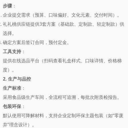
步骤
： 
企业提交需求（预算、口味偏好、文化元素、交付时间）。 
礼礼桃供应链提供3套方案（基础款、定制款、轻定制款）供
选择。 
确定方案后签订合同，预付定金。 
工具支持
： 
提供在线选品平台（扫码查看礼盒样式、口味详情、价格梯
度）。 
2. 生产与品控
生产标准
： 
采用食品级生产车间，全流程可追溯，每批次附质检报告。 
包装环保
： 
默认使用可降解材料，支持企业定制环保主题包装（如“零废
弃”理念设计）。 