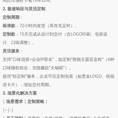
同比市场价节省15%-20%。 
2. 极速响应与灵活定制
定制周期
： 
标准款
：72小时内发货（库存充足时）。 
定制款
：15天完成从设计到交付（含LOGO印刷、包装设
计、口味调整）。 
灵活服务
： 
支持“口味混搭+企业IP联名”，如定制“熊猫主题盲盒粽”（6种
口味随机组合，含隐藏款“火锅粽”）。 
提供“轻定制”服务，企业可仅定制包装（如烫金LOGO、祝福
语卡片），缩短交付周期。 
3. 场景化解决方案
| 
场景需求
 | 
定制策略
 |
|--|-|