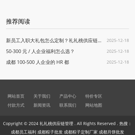
推荐阅读
新员工入职大礼包怎么定制？礼礼桃供应链给
2025-12-18
50-300 元 / 人企业福利怎么选？
2025-12-18
成都 100-500 人企业的 HR 都
2025-12-18
网站首页
关于我们
产品中心
特价专区
付款方式
新闻资讯
联系我们
网站地图
Copyright © 2024 礼礼桃供应链管理 . All Rights Reserved . 热搜：
成都员工福利 成都粽子批发 成都粽子定制厂家 成都月饼批发