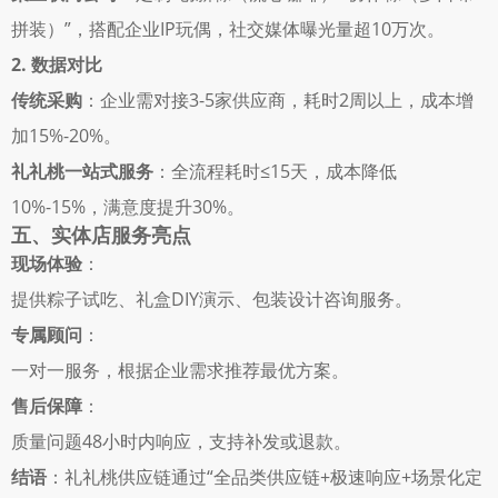
拼装）”，搭配企业IP玩偶，社交媒体曝光量超10万次。 
2. 数据对比
传统采购
：企业需对接3-5家供应商，耗时2周以上，成本增
加15%-20%。 
礼礼桃一站式服务
：全流程耗时≤15天，成本降低
10%-15%，满意度提升30%。 
五、实体店服务亮点
现场体验
： 
提供粽子试吃、礼盒DIY演示、包装设计咨询服务。 
专属顾问
： 
一对一服务，根据企业需求推荐最优方案。 
售后保障
： 
质量问题48小时内响应，支持补发或退款。 
结语
：礼礼桃供应链通过“全品类供应链+极速响应+场景化定