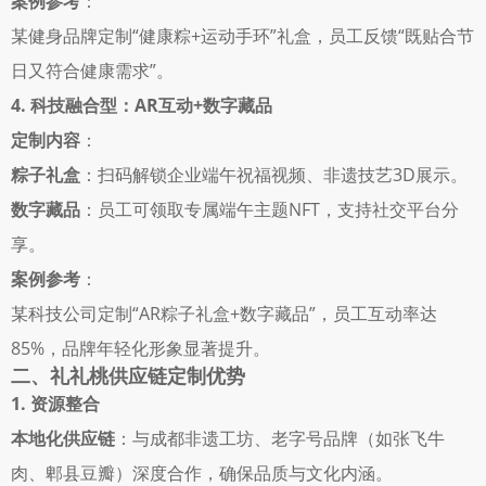
案例参考
： 
某健身品牌定制“健康粽+运动手环”礼盒，员工反馈“既贴合节
日又符合健康需求”。 
4. 科技融合型：AR互动+数字藏品
定制内容
： 
粽子礼盒
：扫码解锁企业端午祝福视频、非遗技艺3D展示。 
数字藏品
：员工可领取专属端午主题NFT，支持社交平台分
享。 
案例参考
： 
某科技公司定制“AR粽子礼盒+数字藏品”，员工互动率达
85%，品牌年轻化形象显著提升。 
二、礼礼桃供应链定制优势
1. 资源整合
本地化供应链
：与成都非遗工坊、老字号品牌（如张飞牛
肉、郫县豆瓣）深度合作，确保品质与文化内涵。 