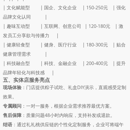
| 文化赋能型         | 国企、文化企业     | 150-250元    | 强化
品牌文化认同            |
| 趣味互动型         | 互联网、创意公司   | 120-180元    | 激
发员工分享欲与传播力      |
| 健康轻食型         | 健身、医疗行业     | 180-300元    | 贴合
健康管理需求            |
| 科技融合型         | 科技、金融企业     | 200-400元    | 提升
品牌年轻化与科技感      |
五、实体店服务亮点
现场体验
：门店提供粽子试吃、礼盒DIY演示，直观感受定制
效果。 
专属顾问
：一对一服务，根据企业需求推荐最优方案。 
售后保障
：质量问题48小时内响应，支持补发或退款。 
结语
：通过礼礼桃供应链的个性化定制服务，企业可将端午