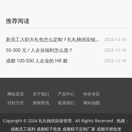
推荐阅读
新员工入职大礼包怎么定制？礼礼桃供应链给
2025-12-18
50-300 元 / 人企业福利怎么选？
2025-12-18
成都 100-500 人企业的 HR 都
2025-12-18
网站首页
关于我们
产品中心
特价专区
付款方式
新闻资讯
联系我们
网站地图
Copyright © 2024 礼礼桃供应链管理 . All Rights Reserved . 热搜：
成都员工福利 成都粽子批发 成都粽子定制厂家 成都月饼批发