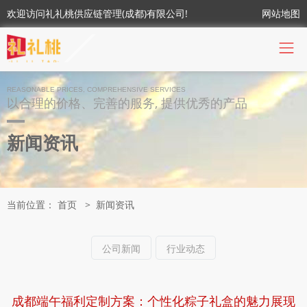
欢迎访问礼礼桃供应链管理(成都)有限公司!
网站地图
REASONABLE PRICES, COMPREHENSIVE SERVICES
以合理的价格、完善的服务, 提供优秀的产品
新闻资讯
当前位置：
首页
>
新闻资讯
公司新闻
行业动态
成都端午福利定制方案：个性化粽子礼盒的魅力展现