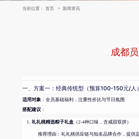
当前位置：
首页
>
新闻资讯
成都员
一、方案一：经典传统型（预算100-150元/人
适用对象
：全员基础福利，注重性价比与节日氛围
搭配建议
：
礼礼桃精选粽子礼盒
（2-4种口味，含咸甜双拼）
推荐理由：礼礼桃供应链与知名品牌合作，提供定