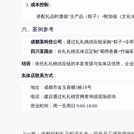
成本控制
：
搭配礼品时遵循“主产品（粽子）+附加值（文化/
六、案例参考
成都某科技公司
：通过礼礼桃供应链采购“粽子+冷萃
四川某国企
：在礼礼桃实体店定制“蜀绣香囊+竹编茶
结语
：依托礼礼桃供应链的丰富资源与实体店优势，企业
实体店联系方式
：
地址：成都市金玉喜糖3栋18号
电话：建议通过礼礼桃官网查询或现场咨询
营业时间：周一至周日 9:00-18:00
上一篇：成都福利礼品粽子礼盒：提升员工满意度的