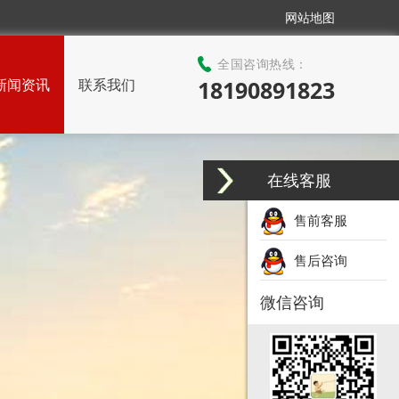
网站地图
全国咨询热线：
新闻资讯
联系我们
18190891823
在线客服
售前客服
售后咨询
微信咨询