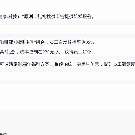
健康/科技）”原则，礼礼桃供应链提供阶梯报价。
咖啡液+国潮挂件”组合，员工自发传播率达85%。
具”礼盒，成本控制在220元/人，获得员工好评。
可灵活定制端午福利方案，兼顾传统、实用与创意，提升员工满意
秘诀