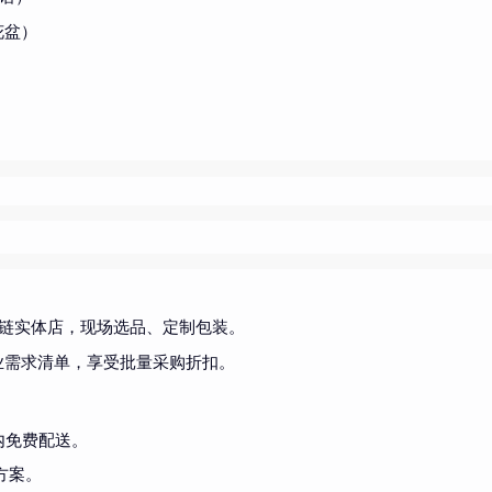
花盆）
应链实体店，现场选品、定制包装。
业需求清单，享受批量采购折扣。
内免费配送。
方案。