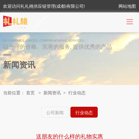
欢迎访问礼礼桃供应链管理(成都)有限公司!
网站地图
REASONABLE PRICES, COMPREHENSIVE SERVICES
以合理的价格、完善的服务, 提供优秀的产品
新闻资讯
当前位置：
首页
>
新闻资讯
>
行业动态
公司新闻
行业动态
送朋友的什么样的礼物实惠