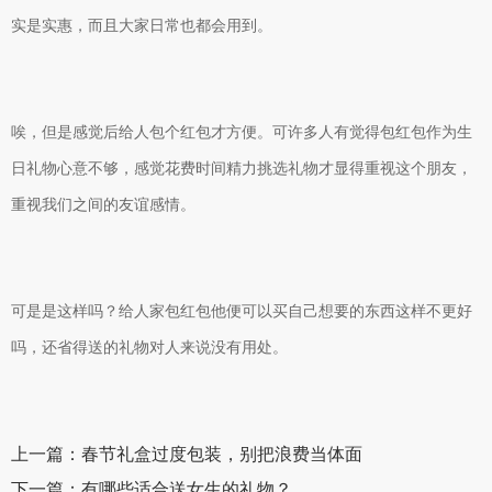
实是实惠，而且大家日常也都会用到。
唉，但是感觉后给人包个红包才方便。可许多人有觉得包红包作为生
日礼物心意不够，感觉花费时间精力挑选礼物才显得重视这个朋友，
重视我们之间的友谊感情。
可是是这样吗？给人家包红包他便可以买自己想要的东西这样不更好
吗，还省得送的礼物对人来说没有用处。
上一篇：春节礼盒过度包装，别把浪费当体面
下一篇：有哪些适合送女生的礼物？