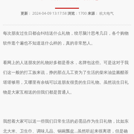
更新
： 2024-04-09 13:17:58
浏览
：
1700
来源
： 杭大电气
每次朋友过生日都会纠结送什么礼物，绞尽脑汁思考几日，各个购物
软件逛个遍也不知道送什么样的，真的非常愁人。
看网上的人送朋友的礼物好多都是香水，名牌包这些。可是这对于我
们这一般的打工族来说，挣的那点儿工资为了生活的柴米油盐酱醋茶
堪堪够用，又哪里有余钱可以送朋友很贵的生日礼物。虽然说生日礼
物是大家互相送的但我们都是普通人。
我想着大家可以送一些我们日常生活的必需品作为生日礼物，比如东
北大米、卫生巾、调味儿品、锅碗瓢盆…虽然听起来很离谱，但是确