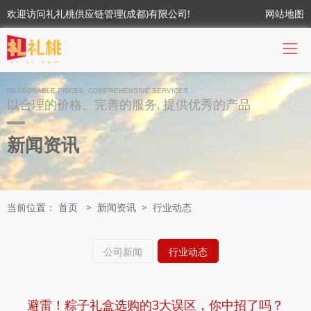
欢迎访问礼礼桃供应链管理(成都)有限公司!
网站地图
REASONABLE PRICES, COMPREHENSIVE SERVICES
以合理的价格、完善的服务, 提供优秀的产品
新闻资讯
当前位置：
首页
>
新闻资讯
>
行业动态
公司新闻
行业动态
避雷！粽子礼盒选购的3大误区，你中招了吗？