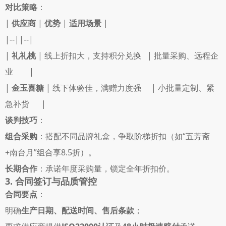
对比策略
： 
| 
供应商
 | 
优势
 | 
适用场景
 |
|--||--|
| 
礼礼桃
 | 线上折扣大，支持积分兑换   | 批量采购、远程企
业        |
| 
金玉喜糖
 | 线下体验佳，满赠力度强     | 小批量定制、紧
急补货      |
谈判技巧
： 
组合采购
：搭配不同品牌礼盒，争取阶梯折扣（如“五芳斋
+南台月”组合享8.5折）。 
长期合作
：承诺年度采购量，锁定全年折扣价。 
3. 合同签订与品质管控
合同要点
： 
明确
生产日期、配送时间、售后条款
； 