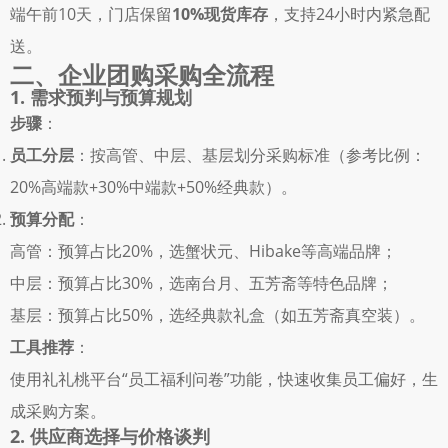
端午前10天，门店保留
10%现货库存
，支持24小时内紧急配
送。 
二、企业团购采购全流程
1. 需求预判与预算规划
步骤
： 
员工分层
：按高管、中层、基层划分采购标准（参考比例：
20%高端款+30%中端款+50%经典款）。 
预算分配
： 
高管：预算占比20%，选蟹状元、Hibake等高端品牌； 
中层：预算占比30%，选南台月、五芳斋等特色品牌； 
基层：预算占比50%，选经典款礼盒（如五芳斋真空装）。 
工具推荐
： 
使用礼礼桃平台“员工福利问卷”功能，快速收集员工偏好，生
成采购方案。 
2. 供应商选择与价格谈判