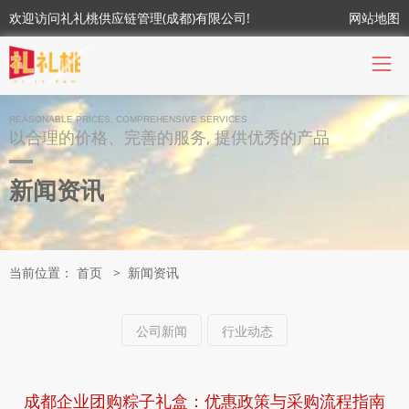
欢迎访问礼礼桃供应链管理(成都)有限公司!
网站地图
REASONABLE PRICES, COMPREHENSIVE SERVICES
以合理的价格、完善的服务, 提供优秀的产品
新闻资讯
当前位置：
首页
>
新闻资讯
公司新闻
行业动态
成都企业团购粽子礼盒：优惠政策与采购流程指南