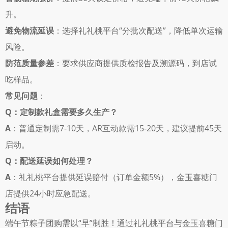
升。 
避免物流延误
：选择礼礼桃平台“分批次配送”，降低单次运输
风险。 
防范质量参差
：要求供应商提供质检报告及溯源码，到店试
吃样品。 
常见问题
： 
Q：定制款礼盒需要多久生产？
A
：普通定制需7-10天，AR互动款需15-20天，建议提前45天
启动。 
Q：配送延误如何处理？
A
：礼礼桃平台提供延误赔付（订单金额5%），金玉喜糖门
店提供24小时应急配送。 
结语
端午节粽子团购需以“早”制胜！通过礼礼桃平台与金玉喜糖门