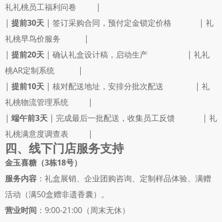
礼礼桃员工福利问卷          |
| 
提前30天
 | 签订采购合同，预付定金锁定价格              | 礼
礼桃早鸟价服务            |
| 
提前20天
 | 确认礼盒设计稿，启动生产                    | 礼礼
桃AR定制系统            |
| 
提前10天
 | 核对配送地址，安排分批次配送                | 礼
礼桃物流管理系统          |
| 
端午前3天
 | 完成最后一批配送，收集员工反馈              | 礼
礼桃满意度调查表          |
四、线下门店服务支持
金玉喜糖（3栋18号）
服务内容
：礼盒展销、企业团购咨询、定制样品体验、满赠
活动（满50盒赠非遗香囊）。 
营业时间
：9:00-21:00（周末无休） 