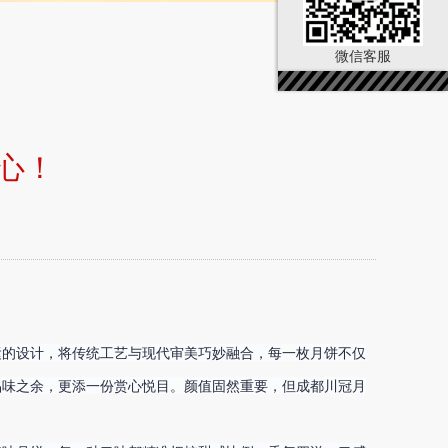
微信客服
心！
运的设计，将传统工艺与现代审美巧妙融合，每一枚月饼不仅
品味之余，更添一份赏心悦目。
颜值固然重要，但成都川冠月