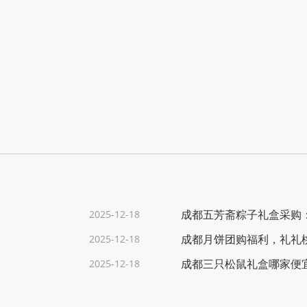
成都五芳斋粽子礼盒采购
2025-12-18
成都月饼团购福利，礼礼
2025-12-18
成都三只松鼠礼盒哪家便
2025-12-18