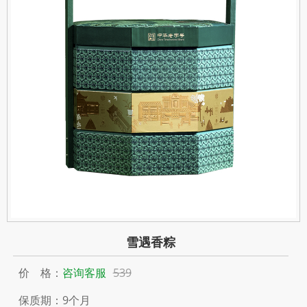
雪遇香粽
价 格：
咨询客服
539
保质期：9个月