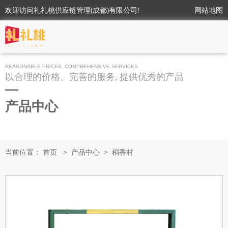
欢迎访问礼礼桃供应链管理(成都)有限公司!
网站地图
REASONABLE PRICES, COMPREHENSIVE SERVICES
以合理的价格、完善的服务, 提供优秀的产品
产品中心
当前位置：
首页
>
产品中心
>
稻香村