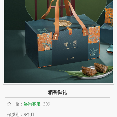
稻香御礼
价 格：
咨询客服
399
保质期：9个月