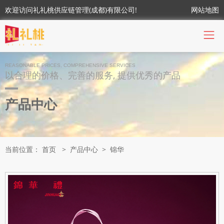
欢迎访问礼礼桃供应链管理(成都)有限公司!
网站地图
REASONABLE PRICES, COMPREHENSIVE SERVICES
以合理的价格、完善的服务, 提供优秀的产品
产品中心
当前位置：
首页
>
产品中心
>
锦华