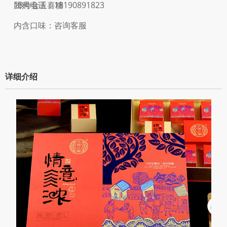
18号金玉喜糖
团购电话：18190891823
内含口味：咨询客服
详细介绍