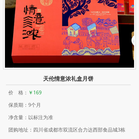
天伦情意浓礼盒月饼
价 格：
￥169
保质期：9个月
净含量：以标注为准
团购地址：四川省成都市双流区合力达西部食品城3栋