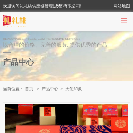
欢迎访问礼礼桃供应链管理(成都)有限公司!
网站地图
REASONABLE PRICES, COMPREHENSIVE SERVICES
以合理的价格、完善的服务, 提供优秀的产品
产品中心
当前位置：
首页
>
产品中心
>
天伦印象