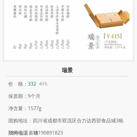
瑞景
价 格：
332
415
保质期：9个月
净含量：1577g
团购地址：四川省成都市双流区合力达西部食品城3栋
18号金玉喜糖
团购电话：18190891823