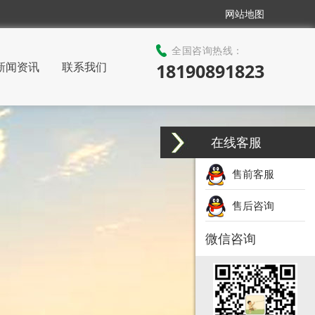
网站地图
全国咨询热线：
新闻资讯
联系我们
18190891823
在线客服
售前客服
售后咨询
微信咨询