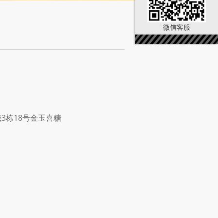
微信客服
3栋18号金玉喜糖