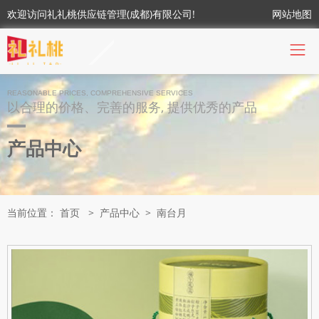
欢迎访问礼礼桃供应链管理(成都)有限公司!
网站地图
REASONABLE PRICES, COMPREHENSIVE SERVICES
以合理的价格、完善的服务, 提供优秀的产品
产品中心
当前位置：
首页
>
产品中心
>
南台月