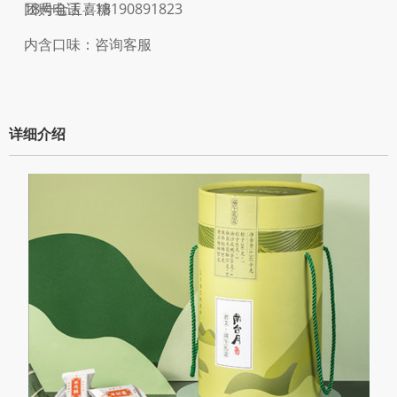
18号金玉喜糖
团购电话：18190891823
内含口味：咨询客服
详细介绍