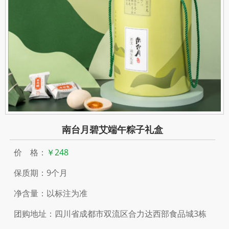
南台月碧艾端午粽子礼盒
价 格：
￥248
保质期：9个月
净含量：以标注为准
团购地址：四川省成都市双流区合力达西部食品城3栋