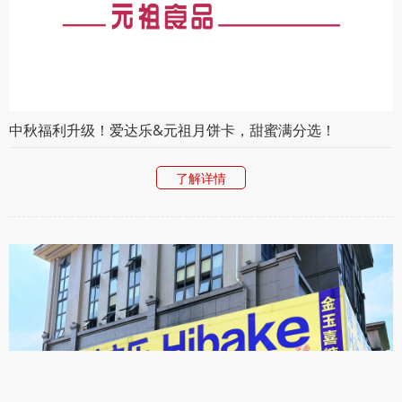
中秋福利升级！爱达乐&元祖月饼卡，甜蜜满分选！
了解详情