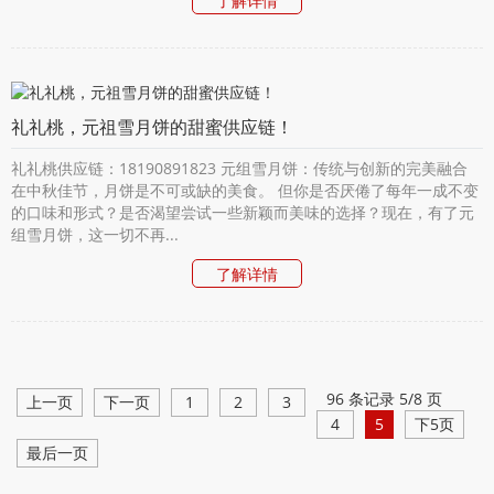
了解详情
礼礼桃，元祖雪月饼的甜蜜供应链！
礼礼桃供应链：18190891823 元组雪月饼：传统与创新的完美融合
在中秋佳节，月饼是不可或缺的美食。 但你是否厌倦了每年一成不变
的口味和形式？是否渴望尝试一些新颖而美味的选择？现在，有了元
组雪月饼，这一切不再...
了解详情
96 条记录 5/8 页
上一页
下一页
1
2
3
4
5
下5页
最后一页