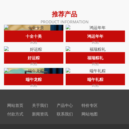
推荐产品
PRODUCT INFORMATION
十全十美
鸿运年年
武冠
武冠
好运粽
福瑞粽礼
武冠
武冠
端午龙粽
端午礼粽
武冠
武冠
网站首页
关于我们
产品中心
特价专区
付款方式
新闻资讯
联系我们
网站地图