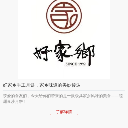
好家乡手工月饼，家乡味道的美妙传达
亲爱的食友们，今天给你们带来的是一款极具家乡风味的美食——睦
洲豆沙月饼！
了解详情