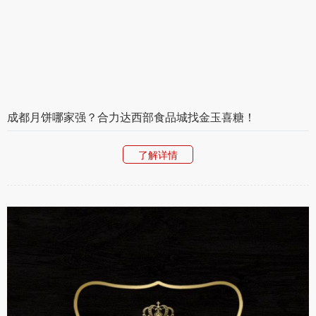
成都月饼哪家强？合力达西部食品城找金玉喜糖！
了解详情