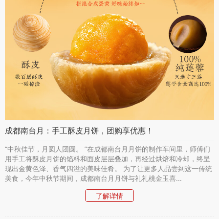
成都南台月：手工酥皮月饼，团购享优惠！
“中秋佳节，月圆人团圆。 ”在成都南台月月饼的制作车间里，师傅们
用手工将酥皮月饼的馅料和面皮层层叠加，再经过烘焙和冷却，终呈
现出金黄色泽、香气四溢的美味佳肴。 为了让更多人品尝到这一传统
美食，今年中秋节期间，成都南台月月饼与礼礼桃金玉喜...
了解详情