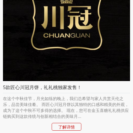
5款匠心川冠月饼，礼礼桃独家发售！
在这个中秋佳节，月光如练的晚上，我们总希望与家人共赏天伦之
乐，品尝美味佳肴。 而匠心川冠月饼以其独特的口感和精美的外观，
成为了这个中秋不可多得的选择。 现在，您可在金玉喜糖礼礼桃供应
链购买到这款传统与创新相结合的美味月...
了解详情