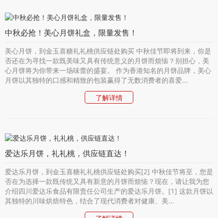
中秋必抢！美心月饼礼盒，限量发售！
美心月饼，到金玉喜糖礼礼桃供应链处购买 中秋佳节即将到来，你是
否还在为寻找一款既美味又具有传统意义的月饼而烦恼？别担心，美
心月饼将为你带来一场味蕾的盛宴。 作为香港知名的月饼品牌，美心
月饼以其独特的口感和精致的包装赢得了无数消费者的喜爱...
了解详情
爱达乐月饼，礼礼桃，供应链直达！
爱达乐月饼，到金玉喜糖礼礼桃供应链处购买[2] 中秋佳节将至，您是
否在为选择一款既传统又具有新意的月饼而烦恼？现在，请让我为您
介绍四川爱达乐食品有限责任公司生产的爱达乐月饼。[1] 这款月饼以
其独特的川味烘焙特色，结合了现代消费者对健康、美...