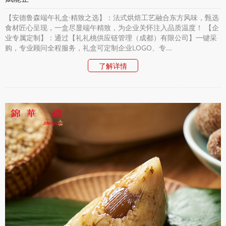
【安德鲁森端午礼盒·精致之选】：法式烘焙工艺融合东方风味，甄选
食材匠心呈现，一盒尽显端午精致，为企业关怀注入品质温度！ 【企
业专属定制】：通过【礼礼桃供应链管理（成都）有限公司】一键采
购，专业顾问全程服务，礼盒可定制企业LOGO、专...
了解详情