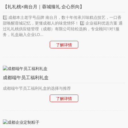
【礼礼桃×南台月｜蓉城臻礼 企心所向】
1️⃣ 成都本土老字号品牌 南台月，数十年传承川味糕点技艺，一口香
甜唤醒蓉城记忆，更懂成都人的味觉情怀！ 2️⃣ 企业福利优选方案 通
过礼礼桃供应链管理（成都）有限公司轻松选购，专业顾问1对1服
务，礼盒融入企业LO...
了解详情
成都端午员工福利礼盒
成都端午节员工福利礼盒的选择与推荐
了解详情