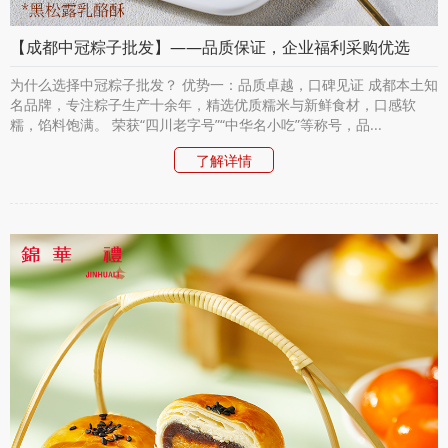
【成都中冠粽子批发】——品质保证，企业福利采购优选
为什么选择中冠粽子批发？ 优势一：品质卓越，口碑见证 成都本土知
名品牌，专注粽子生产十余年，精选优质糯米与新鲜食材，口感软
糯，馅料饱满。 荣获“四川老字号”“中华名小吃”等称号，品...
了解详情