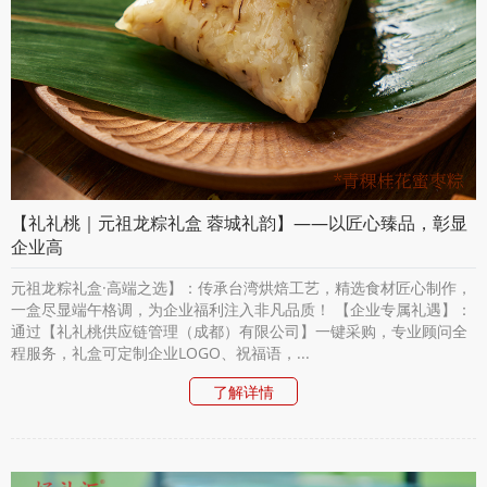
【礼礼桃｜元祖龙粽礼盒 蓉城礼韵】——以匠心臻品，彰显
企业高
元祖龙粽礼盒·高端之选】：传承台湾烘焙工艺，精选食材匠心制作，
一盒尽显端午格调，为企业福利注入非凡品质！ 【企业专属礼遇】：
通过【礼礼桃供应链管理（成都）有限公司】一键采购，专业顾问全
程服务，礼盒可定制企业LOGO、祝福语，...
了解详情